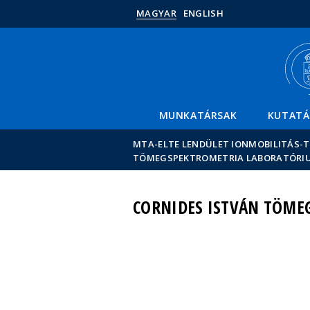
MAGYAR
ENGLISH
MUNKATÁRSAK
KUTATÁ
MTA-ELTE LENDÜLET IONMOBILITÁS
TÖMEGSPEKTROMETRIA LABORATÓRI
CORNIDES ISTVÁN TÖME