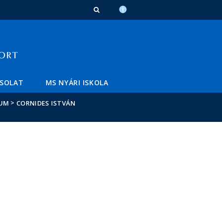
SOLAT
MS NYÁRI ISKOLA
>
IUM
CORNIDES ISTVÁN