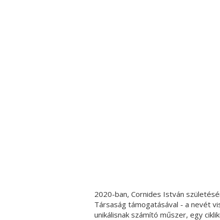
2020-ban, Cornides István születésé
Társaság támogatásával - a nevét vi
unikálisnak számító műszer, egy cik