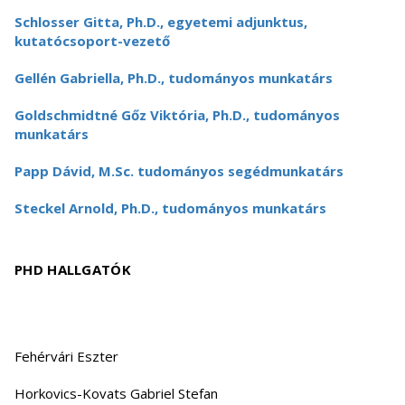
Schlosser Gitta, Ph.D., egyetemi adjunktus,
kutatócsoport-vezető
Gellén Gabriella, Ph.D., tudományos munkatárs
Goldschmidtné Gőz Viktória, Ph.D., tudományos
munkatárs
Papp Dávid
, M.Sc. tudományos segédmunkatárs
Steckel Arnold, Ph.D., tudományos munkatárs
PHD HALLGATÓK
Fehérvári Eszter
Horkovics-Kovats Gabriel Stefan